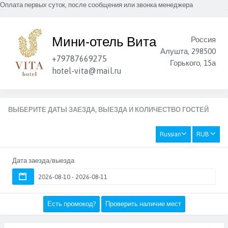
Оплата первых суток, после сообщения или звонка менеджера
Мини-отель Вита
Россия
Алушта, 298500
+79787669275
Горького, 15а
hotel-vita@mail.ru
ВЫБЕРИТЕ ДАТЫ ЗАЕЗДА, ВЫЕЗДА И КОЛИЧЕСТВО ГОСТЕЙ
Russian
RUB
Дата заезда/выезда
Есть промокод?
Проверить наличие мест